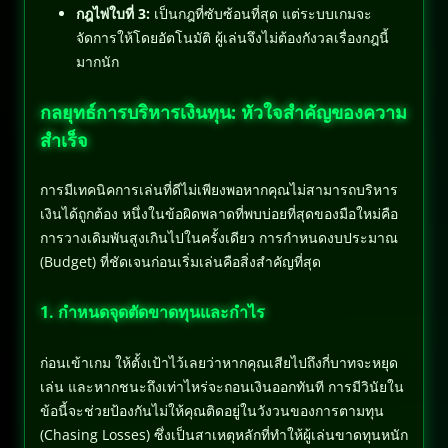
กฎไพ่ใบที่ 3:
เป็นกฎที่ซับซ้อนที่สุด แต่ระบบเกมจะ
จัดการให้โดยอัตโนมัติ ผู้เล่นจึงไม่ต้องกังวลเรื่องกฎนี้
มากนัก
กลยุทธ์การบริหารเงินทุน: หัวใจสำคัญของความ
สำเร็จ
การมีเทคนิคการเล่นที่ดีไม่เพียงพอหากคุณไม่สามารถบริหาร
เงินได้ถูกต้อง หนึ่งในข้อผิดพลาดที่พบบ่อยที่สุดของมือใหม่คือ
การวางเดิมพันสูงเกินไปในครั้งเดียว การกำหนดงบประมาณ
(Budget) ที่ชัดเจนก่อนเริ่มเล่นคือสิ่งสำคัญที่สุด
1. กำหนดจุดตัดขาดทุนและกำไร
ก่อนเข้าเกม ให้ตั้งเป้าไว้เลยว่าหากคุณเสียไปถึงกี่บาทจะหยุด
เล่น และหากชนะถึงเท่าไหร่จะถอนเงินออกทันที การมีวินัยใน
ข้อนี้จะช่วยป้องกันไม่ให้คุณติดอยู่ในวังวนของการตามทุน
(Chasing Losses) ซึ่งเป็นสาเหตุหลักที่ทำให้ผู้เล่นขาดทุนหนัก