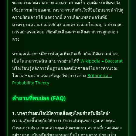
ของความสะดวกสบายและความรวดเร็ว คุณต้องระมัดระวัง
เรื่องความเร็วของเกม เพราะการตัดสินใจที่รีบร้อนอาจนำไปสู่
ความผิดพลาดได้ นอกจากนี้ ควรเลือกแพลตฟอร์มที่มี
มาตรฐานความปลอดภัยสูง และตรวจสอบใบอนุญาตประกอบ
การอย่างรอบคอบ เพื่อหลีกเลี่ยงความเสี่ยงจากการถูกหลอก
ลวง
หากคุณต้องการศึกษาข้อมูลเพิ่มเติมเกี่ยวกับสถิติความน่าจะ
เป็นในเกมการพนัน สามารถอ่านได้ที่
Wikipedia – Baccarat
หรือเรียนรู้หลักการพื้นฐานของคณิตศาสตร์ในการคำนวณ
โอกาสชนะจากแหล่งข้อมูลวิชาการอย่าง
Britannica –
Probability Theory
คำถามที่พบบ่อย (FAQ)
1. บาคาร่าออนไลน์มีความเสี่ยงสูงไหมสำหรับมือใหม่?
ความเสี่ยงขึ้นอยู่กับวิธีการบริหารเงินทุนของคุณ หากคุณ
กำหนดงบประมาณและหยุดเล่นตามแผน ความเสี่ยงจะลดลง
อย่างมาก แม้ผลลัพธ์ของเกมจะเป็นไปตามความน่าจะเป็น