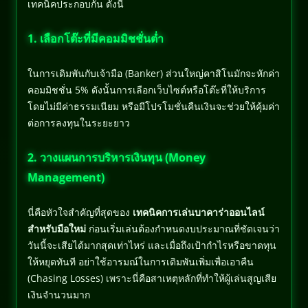
เทคนิคประกอบกัน ดังนี้
1. เลือกโต๊ะที่มีคอมมิชชั่นต่ำ
ในการเดิมพันกับเจ้ามือ (Banker) ส่วนใหญ่คาสิโนมักจะหักค่า
คอมมิชชั่น 5% ดังนั้นการเลือกเว็บไซต์หรือโต๊ะที่ให้บริการ
โดยไม่มีค่าธรรมเนียม หรือมีโปรโมชั่นคืนเงินจะช่วยให้คุ้มค่า
ต่อการลงทุนในระยะยาว
2. วางแผนการบริหารเงินทุน (Money
Management)
นี่คือหัวใจสำคัญที่สุดของ
เทคนิคการเล่นบาคาร่าออนไลน์
สำหรับมือใหม่
ก่อนเริ่มเล่นต้องกำหนดงบประมาณที่ชัดเจนว่า
วันนี้จะเสียได้มากสุดเท่าไหร่ และเมื่อถึงเป้ากำไรหรือขาดทุน
ให้หยุดทันที อย่าใช้อารมณ์ในการเดิมพันเพิ่มเพื่อเอาคืน
(Chasing Losses) เพราะนี่คือสาเหตุหลักที่ทำให้ผู้เล่นสูญเสีย
เงินจำนวนมาก