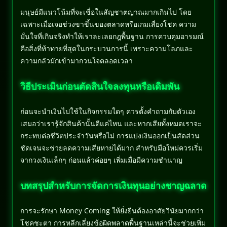
มนุษย์มีแนวโน้มที่จะเชื่อในสัญชาตญาณมากเกินไป โดย
เฉพาะเมื่อเจอช่วงขาขึ้นของตลาดหรือเกมเสี่ยงโชค ความ
มั่นใจที่เกินจริงทำให้เราละเลยกฎพื้นฐาน การควบคุมอารมณ์
คือสิ่งที่ท้าทายที่สุดในกระบวนการนี้ เพราะความโลภและ
ความกลัวมักเข้ามากวนใจตลอดเวลา
วิธีประเมินก่อนตัดสินใจลงทุนหรือเดิมพัน
ก่อนจะนำเงินไปใช้ในกิจกรรมใดๆ ควรตั้งคำถามกับตัวเอง
เสมอว่าเรารู้จักสินค้านั้นดีแค่ไหน และหากเสียทั้งหมดเราจะ
กระทบต่อชีวิตประจำวันหรือไม่ การแบ่งเงินออกเป็นสัดส่วน
ชัดเจนจะช่วยลดความเสียหายได้มาก สำหรับมือใหม่ควรเริ่ม
จากวงเงินเล็กๆ ก่อนแล้วค่อยๆ เพิ่มเมื่อมีความชำนาญ
บทสรุปสำหรับการจัดการเงินทุนอย่างชาญฉลาด
การจะรักษา Money Coming ให้ยั่งยืนต้องอาศัยวินัยมากกว่า
โชคชะตา การหลีกเลี่ยงข้อผิดพลาดพื้นฐานเหล่านี้จะช่วยเพิ่ม