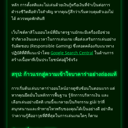
หลัก การตั้งสติและไม่เล่นด้วยเงินกู้หรือเงินที่จำเป็นต่อการ
ดำรงชีวิตคือหัวใจสำคัญ หากคุณรู้สึกว่าเริ่มควบคุมตัวเองไม่
ได้ ควรหยุดพักทันที
เว็บไซต์คาสิโนออนไลน์ที่มีมาตรฐานมักจะมีเครื่องมือช่วย
จำกัดวงเงินและเวลาในการเล่นเกม เพื่อส่งเสริมการเล่นอย่าง
รับผิดชอบ (Responsible Gaming) ซึ่งสอดคล้องกับแนวทาง
ปฏิบัติที่ดีที่แนะนำโดย
Google Search Central
ในด้านการ
สร้างเนื้อหาที่เป็นประโยชน์ต่อผู้ใช้จริง
สรุป: ก้าวแรกสู่ความเข้าใจบาคาร่าอย่างถ่องแท้
การเริ่มต้นเล่นบาคาร่าออนไลน์อาจดูซับซ้อนในตอนแรก แต่
หากคุณยึดมั่นในหลักการพื้นฐาน รู้จักการบริหารเงิน และ
เลือกเล่นอย่างมีสติ เกมนี้จะกลายเป็นกิจกรรม giải tríที่
สนุกสนานและท้าทายไหวพริบของคุณได้เป็นอย่างดี อย่าลืม
ว่าความรู้คืออาวุธที่ดีที่สุดในการเล่นเกมใดๆ ก็ตาม