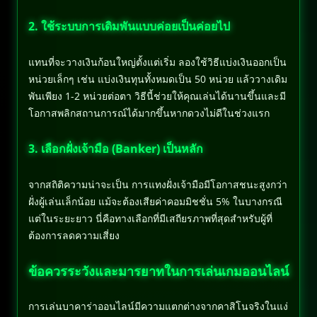
2. ใช้ระบบการเดิมพันแบบค่อยเป็นค่อยไป
แทนที่จะวางเงินก้อนใหญ่ตั้งแต่เริ่ม ลองใช้วิธีแบ่งเงินออกเป็น
หน่วยเล็กๆ เช่น แบ่งเงินทุนทั้งหมดเป็น 50 หน่วย แล้ววางเดิม
พันเพียง 1-2 หน่วยต่อตา วิธีนี้ช่วยให้คุณเล่นได้นานขึ้นและมี
โอกาสพลิกสถานการณ์ได้มากขึ้นหากดวงไม่ดีในช่วงแรก
3. เลือกฝั่งเจ้ามือ (Banker) เป็นหลัก
จากสถิติความน่าจะเป็น การแทงฝั่งเจ้ามือมีโอกาสชนะสูงกว่า
ฝั่งผู้เล่นเล็กน้อย แม้จะต้องเสียค่าคอมมิชชั่น 5% ในบางกรณี
แต่ในระยะยาว นี่คือทางเลือกที่มีเสถียรภาพที่สุดสำหรับผู้ที่
ต้องการลดความเสี่ยง
ข้อควรระวังและมารยาทในการเล่นเกมออนไลน์
การเล่นบาคาร่าออนไลน์มีความแตกต่างจากคาสิโนจริงในแง่