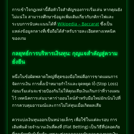
การเข้าใจกฎเหล่านี้คือหัวใจสำคัญของการเริ่มเล่น หากคุณยัง
ไม่แน่ใจ สามารถศึกษาข้อมูลเพิ่มเติมเกี่ยวกับกติกาไพ่และ
ระบบการนับคะแนนได้ที่
Wikipedia – Baccarat
ซึ่งเป็น
แหล่งข้อมูลกลางที่เชื่อถือได้สำหรับรายละเอียดทางเทคนิค
ของเกม
กลยุทธ์การบริหารเงินทุน: กุญแจสำคัญสู่ความ
ยั่งยืน
หนึ่งในข้อผิดพลาดใหญ่ที่สุดของมือใหม่คือการขาดแผนการ
จัดการเงิน การตั้งเป้าหมายกำไรและจุดหยุด lỗ (Stop Loss)
ก่อนเริ่มเล่นจะช่วยป้องกันไม่ให้คุณเสียเงินเกินกว่าที่วางแผน
ไว้ เทคนิคการเล่นบาคาร่าออนไลน์สำหรับมือใหม่มักเน้นไปที่
การควบคุมอารมณ์และการไม่ไล่ทุนเมื่อเกิดผลเสีย
ควรแบ่งเงินทุนออกเป็นหน่วยเล็กๆ เพื่อใช้ในแต่ละรอบ การ
เดิมพันด้วยจำนวนเงินที่คงที่ (Flat Betting) เป็นวิธีที่ปลอดภัย
ที่สุดสำหรับผู้เริ่มต้น เพราะช่วยลดความผันผวนของยอดเงิน