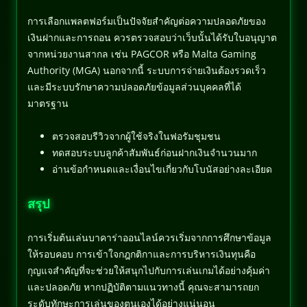
การเลือกแพลตฟอร์มเป็นปัจจัยสำคัญต่อความปลอดภัยของ
เงินฝากและการถอน ควรตรวจสอบว่าเว็บนั้นได้รับใบอนุญาต
จากหน่วยงานสากล เช่น PAGCOR หรือ Malta Gaming
Authority (MGA) นอกจากนี้ ระบบการจ่ายเงินต้องรวดเร็ว
และมีระบบรักษาความปลอดภัยข้อมูลส่วนบุคคลที่ได้
มาตรฐาน
ตรวจสอบรีวิวจากผู้ใช้จริงในฟอรัมชุมชน
ทดสอบระบบลูกค้าสัมพันธ์ก่อนฝากเงินจำนวนมาก
อ่านข้อกำหนดและเงื่อนไขเกี่ยวกับโบนัสอย่างละเอียด
สรุป
การเริ่มต้นเล่นบาคาร่าออนไลน์ควรเริ่มจากการศึกษาข้อมูล
ให้รอบคอบ การเข้าใจกฎกติกาและการบริหารเงินทุนคือ
กุญแจสำคัญที่จะช่วยให้สนุกไปกับการเล่นเกมได้อย่างคุ้มค่า
และปลอดภัย หากปฏิบัติตามแนวทางนี้ คุณจะสามารถยก
ระดับทักษะการเล่นของตนเองได้อย่างแน่นอน