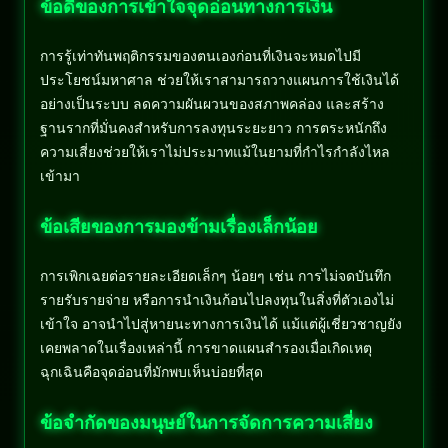
ข้อดีของการเข้าใจจุดอ่อนทางการเงิน
การรู้เท่าทันพฤติกรรมของตนเองก่อนที่เงินจะหมดไปมี
ประโยชน์มหาศาล ช่วยให้เราสามารถวางแผนการใช้เงินได้
อย่างเป็นระบบ ลดความผันผวนของสภาพคล่อง และสร้าง
ฐานรากที่มั่นคงสำหรับการลงทุนระยะยาว การตระหนักถึง
ความเสี่ยงช่วยให้เราไม่ประมาทแม้ในยามที่กำไรกำลังไหล
เข้ามา
ข้อเสียของการมองข้ามเรื่องเล็กน้อย
การเพิกเฉยต่อรายละเอียดเล็กๆ น้อยๆ เช่น การไม่จดบันทึก
รายรับรายจ่าย หรือการนำเงินก้อนไปลงทุนในสิ่งที่ตัวเองไม่
เข้าใจ อาจนำไปสู่หายนะทางการเงินได้ แม้แต่ผู้เชี่ยวชาญยัง
เคยพลาดในเรื่องเหล่านี้ การขาดแผนสำรองเมื่อเกิดเหตุ
ฉุกเฉินคือจุดอ่อนที่มักพบเห็นบ่อยที่สุด
ข้อจำกัดของมนุษย์ในการจัดการความเสี่ยง