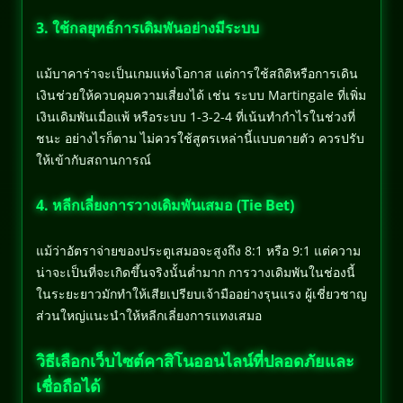
3. ใช้กลยุทธ์การเดิมพันอย่างมีระบบ
แม้บาคาร่าจะเป็นเกมแห่งโอกาส แต่การใช้สถิติหรือการเดิน
เงินช่วยให้ควบคุมความเสี่ยงได้ เช่น ระบบ Martingale ที่เพิ่ม
เงินเดิมพันเมื่อแพ้ หรือระบบ 1-3-2-4 ที่เน้นทำกำไรในช่วงที่
ชนะ อย่างไรก็ตาม ไม่ควรใช้สูตรเหล่านี้แบบตายตัว ควรปรับ
ให้เข้ากับสถานการณ์
4. หลีกเลี่ยงการวางเดิมพันเสมอ (Tie Bet)
แม้ว่าอัตราจ่ายของประตูเสมอจะสูงถึง 8:1 หรือ 9:1 แต่ความ
น่าจะเป็นที่จะเกิดขึ้นจริงนั้นต่ำมาก การวางเดิมพันในช่องนี้
ในระยะยาวมักทำให้เสียเปรียบเจ้ามืออย่างรุนแรง ผู้เชี่ยวชาญ
ส่วนใหญ่แนะนำให้หลีกเลี่ยงการแทงเสมอ
วิธีเลือกเว็บไซต์คาสิโนออนไลน์ที่ปลอดภัยและ
เชื่อถือได้