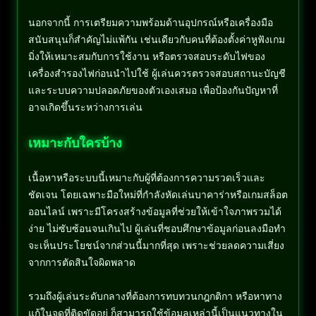
นอกจากนี้ การเตรียมความพร้อมด้านอุปกรณ์หรือเครื่องมือ
สนับสนุนก็สำคัญไม่แพ้กัน เช่นเดียวกับคนที่ต้องตั้งค่าหูฟังเกม
มิ่งให้เหมาะสมกับการใช้งาน หรือตรวจสอบระดับไฟของ
เครื่องสำรองไฟก่อนนำไปใช้ ผู้เล่นควรตรวจสอบสถานะบัญชี
และระบบความปลอดภัยของตัวเองเสมอ เพื่อป้องกันปัญหาที่
อาจเกิดขึ้นระหว่างการเล่น
เหมาะกับใครบ้าง
เนื้อหาหรือระบบนี้เหมาะกับผู้ที่ต้องการความรวดเร็วและ
ชัดเจน โดยเฉพาะมือใหม่ที่กำลังหัดเล่นบาคาร่าหรือเกมสล็อต
ออนไลน์ เพราะมีโครงสร้างข้อมูลที่ช่วยให้เข้าใจภาพรวมได้
ง่าย ไม่ซับซ้อนจนเกินไป ผู้เล่นที่ชอบศึกษาข้อมูลก่อนลงมือทำ
จะเห็นประโยชน์จากส่วนนี้มากที่สุด เพราะช่วยลดความเสี่ยง
จากการตัดสินใจผิดพลาด
รวมถึงผู้เล่นระดับกลางที่ต้องการทบทวนกฎกติกา หรือหาทาง
แก้ในจุดที่ติดขัดอยู่ ก็สามารถใช้ข้อมูลเหล่านี้เป็นแนวทางใน