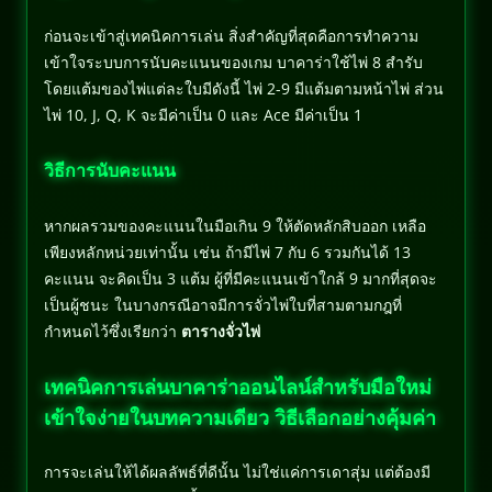
ก่อนจะเข้าสู่เทคนิคการเล่น สิ่งสำคัญที่สุดคือการทำความ
เข้าใจระบบการนับคะแนนของเกม บาคาร่าใช้ไพ่ 8 สำรับ
โดยแต้มของไพ่แต่ละใบมีดังนี้ ไพ่ 2-9 มีแต้มตามหน้าไพ่ ส่วน
ไพ่ 10, J, Q, K จะมีค่าเป็น 0 และ Ace มีค่าเป็น 1
วิธีการนับคะแนน
หากผลรวมของคะแนนในมือเกิน 9 ให้ตัดหลักสิบออก เหลือ
เพียงหลักหน่วยเท่านั้น เช่น ถ้ามีไพ่ 7 กับ 6 รวมกันได้ 13
คะแนน จะคิดเป็น 3 แต้ม ผู้ที่มีคะแนนเข้าใกล้ 9 มากที่สุดจะ
เป็นผู้ชนะ ในบางกรณีอาจมีการจั่วไพ่ใบที่สามตามกฎที่
กำหนดไว้ซึ่งเรียกว่า
ตารางจั่วไพ่
เทคนิคการเล่นบาคาร่าออนไลน์สำหรับมือใหม่
เข้าใจง่ายในบทความเดียว วิธีเลือกอย่างคุ้มค่า
การจะเล่นให้ได้ผลลัพธ์ที่ดีนั้น ไม่ใช่แค่การเดาสุ่ม แต่ต้องมี