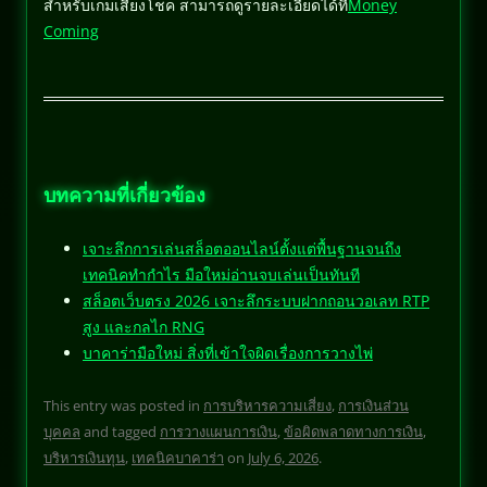
สำหรับเกมเสี่ยงโชค สามารถดูรายละเอียดได้ที่
Money
Coming
บทความที่เกี่ยวข้อง
เจาะลึกการเล่นสล็อตออนไลน์ตั้งแต่พื้นฐานจนถึง
เทคนิคทำกำไร มือใหม่อ่านจบเล่นเป็นทันที
สล็อตเว็บตรง 2026 เจาะลึกระบบฝากถอนวอเลท RTP
สูง และกลไก RNG
บาคาร่ามือใหม่ สิ่งที่เข้าใจผิดเรื่องการวางไพ่
This entry was posted in
การบริหารความเสี่ยง
,
การเงินส่วน
บุคคล
and tagged
การวางแผนการเงิน
,
ข้อผิดพลาดทางการเงิน
,
บริหารเงินทุน
,
เทคนิคบาคาร่า
on
July 6, 2026
.