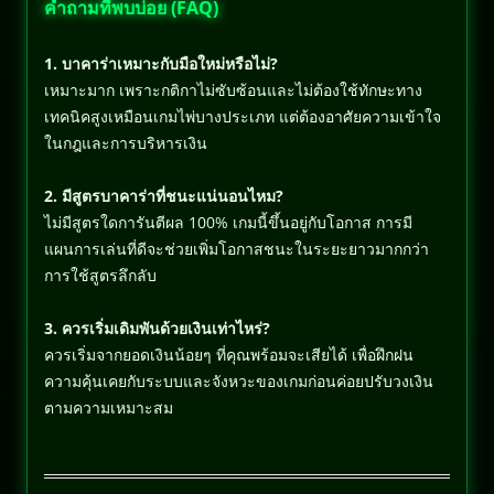
คำถามที่พบบ่อย (FAQ)
1. บาคาร่าเหมาะกับมือใหม่หรือไม่?
เหมาะมาก เพราะกติกาไม่ซับซ้อนและไม่ต้องใช้ทักษะทาง
เทคนิคสูงเหมือนเกมไพ่บางประเภท แต่ต้องอาศัยความเข้าใจ
ในกฎและการบริหารเงิน
2. มีสูตรบาคาร่าที่ชนะแน่นอนไหม?
ไม่มีสูตรใดการันตีผล 100% เกมนี้ขึ้นอยู่กับโอกาส การมี
แผนการเล่นที่ดีจะช่วยเพิ่มโอกาสชนะในระยะยาวมากกว่า
การใช้สูตรลึกลับ
3. ควรเริ่มเดิมพันด้วยเงินเท่าไหร่?
ควรเริ่มจากยอดเงินน้อยๆ ที่คุณพร้อมจะเสียได้ เพื่อฝึกฝน
ความคุ้นเคยกับระบบและจังหวะของเกมก่อนค่อยปรับวงเงิน
ตามความเหมาะสม