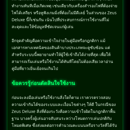
ทำงานทันทีเมื่อเกิดเหตุ เช่นเดียวกับเครื่องสำรองไฟที่ต้องจ่าย
ไฟได้เสถียร หรือหูฟังเกมมิ่งที่ต้องไม่มีดีเลย์ ในส่วนของ Zeus
Deluxe นี้ก็เช่นกัน เน้นไปที่ประสบการณ์การใช้งานที่ไม่
สะดุดและให้ข้อมูลที่ชัดเจนแก่ผู้เล่น
อีกจุดสำคัญคือความเข้าใจง่ายในคู่มือหรือกฎกติกา แม้
เอกสารทางเทคนิคของสินค้าบางประเภทจะดูซับซ้อน แต่
สำหรับระบบนี้พยายามทำให้ผู้ใช้เข้าถึงได้ง่ายที่สุด เพื่อให้
สามารถเริ่มเล่นหรือใช้งานได้ทันทีโดยไม่ต้องเสียเวลาอ่าน
คู่มือที่ยาวเยิ่นเย้อจนเกินไป
ข้อควรรู้ก่อนตัดสินใจใช้งาน
ก่อนจะลงมือเล่นหรือใช้งานสิ่งใดก็ตาม เราควรตรวจสอบ
ความเข้ากันได้ของระบบและเงื่อนไขต่างๆ ให้ดี ในกรณีของ
Zeus Deluxe สิ่งที่ต้องระวังคือความเข้าใจผิดในกฎกติกาพื้น
ฐาน บางครั้งผู้เล่นอาจสับสนระหว่างโหมดการเล่นปกติกับ
โหมดพิเศษ ซึ่งส่งผลต่อการคำนวณคะแนนหรือรางวัลที่ได้รับ