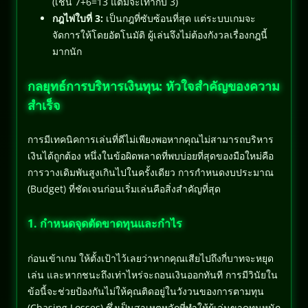
(เช่น 7+6=13 แต้มจะเท่ากับ 3)
กฎไพ่ใบที่ 3:
เป็นกฎที่ซับซ้อนที่สุด แต่ระบบเกมจะ
จัดการให้โดยอัตโนมัติ ผู้เล่นจึงไม่ต้องกังวลเรื่องกฎนี้
มากนัก
กลยุทธ์การบริหารเงินทุน: หัวใจสำคัญของความ
สำเร็จ
การมีเทคนิคการเล่นที่ดีไม่เพียงพอหากคุณไม่สามารถบริหาร
เงินได้ถูกต้อง หนึ่งในข้อผิดพลาดที่พบบ่อยที่สุดของมือใหม่คือ
การวางเดิมพันสูงเกินไปในครั้งเดียว การกำหนดงบประมาณ
(Budget) ที่ชัดเจนก่อนเริ่มเล่นคือสิ่งสำคัญที่สุด
1. กำหนดจุดตัดขาดทุนและกำไร
ก่อนเข้าเกม ให้ตั้งเป้าไว้เลยว่าหากคุณเสียไปถึงกี่บาทจะหยุด
เล่น และหากชนะถึงเท่าไหร่จะถอนเงินออกทันที การมีวินัยใน
ข้อนี้จะช่วยป้องกันไม่ให้คุณติดอยู่ในวังวนของการตามทุน
(Chasing Losses) ซึ่งเป็นสาเหตุหลักที่ทำให้ผู้เล่นขาดทุนหนัก