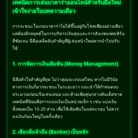
เทคนิคการเล่นบาคาร่าออนไลน์สำหรับมือใหม่
เข้าใจง่ายในบทความเดียว
การจะชนะในเกมบาคาร่าไม่ได้ขึ้นอยู่กับโชคเพียงอย่างเดียว
แต่ต้องมีกลยุทธ์ในการบริหารเงินทุนและการสังเกตแพทเทิร์น
ที่ชัดเจน นี่คือเคล็ดลับสำคัญที่ผู้เล่นหน้าใหม่ควรนำไปปรับ
ใช้:
1. การจัดการเงินเดิมพัน (Money Management)
นี่คือหัวใจสำคัญที่สุด ไม่ว่าคุณจะเก่งแค่ไหน หากไม่มีวินัย
ทางการเงินก็ยากจะชนะในระยะยาว แนะนำให้กำหนดงบ
ประมาณก่อนเริ่มเล่นเสมอ และห้ามเพิ่มทุนกลางคันเด็ดขาด
เทคนิคที่นิยมคือการแบ่งเงินเป็นหน่วยเล็ก ๆ เช่น แบ่งเงิน
ทั้งหมดเป็น 10-20 ส่วน เพื่อใช้เดิมพันในแต่ละรอบ ไม่ควร
ลงเงินก้อนใหญ่ในครั้งเดียว
2. เลือกฝั่งเจ้ามือ (Banker) เป็นหลัก