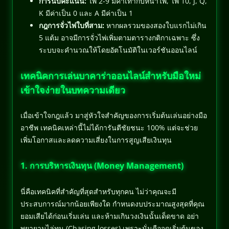
การนับคะแนน:
ไพ่ 2-9 มีค่าเท่ากับหน้าไพ่, ไพ่ 10, J, Q,
K มีค่าเป็น 0 และ A มีค่าเป็น 1
กฎการจั่วไพ่ใบที่สาม:
หากผลรวมของสองใบแรกไม่เกิน
5 แต้ม อาจมีการจั่วไพ่เพิ่มตามตารางกติกาเฉพาะ ซึ่ง
ระบบจะคำนวณให้โดยอัตโนมัติในเวอร์ชันออนไลน์
เทคนิคการเล่นบาคาร่าออนไลน์สำหรับมือใหม่
เข้าใจง่ายในบทความเดียว
เมื่อเข้าใจกฎแล้ว มาสู่หัวใจสำคัญของการเริ่มต้นเล่นอย่างมือ
อาชีพ เทคนิคเหล่านี้ไม่ได้การันตีชัยชนะ 100% แต่จะช่วย
เพิ่มโอกาสและลดความเสี่ยงในการสูญเสียเงินทุน
1. การบริหารเงินทุน (Money Management)
นี่คือเทคนิคที่สำคัญที่สุดสำหรับทุกคน ไม่ว่าคุณจะมี
ประสบการณ์มากน้อยเพียงใด กำหนดงบประมาณสูงสุดที่คุณ
ยอมเสียได้ก่อนเริ่มเล่น และห้ามเกินวงเงินนั้นเด็ดขาด อย่า
พยายามไล่ทุน (Chasing losses) เพราะนั่นคือจุดเริ่มต้นของ