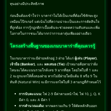
ทุนอย่างมีประสิทธิภาพ
ก่อนอื่นต้องเข้าใจว่า บาคาร่าไม่ได้เป็นเกมที่ต้องใช้ทักษะสูง
เหมือนโป๊กเกอร์ แต่เน้นไปที่ความน่าจะเป็นและการตัดสินใจ
ที่ถูกต้อง การรู้กฎกติกาเบื้องต้นจะช่วยลดความสับสนและเพิ่ม
โอกาสในการชนะได้มากกว่าการเดาสุ่มเพียงอย่างเดียว
โครงสร้างพื้นฐานของเกมบาคาร่าที่คุณควรรู้
ในเกมบาคาร่าจะมีฝ่ายหลักอยู่ 3 ฝ่าย ได้แก่
ผู้เล่น (Player)
,
เจ้ามือ (Banker)
, และ
ผลเสมอ (Tie)
เป้าหมายคือทายว่าฝั่ง
ไหนจะได้คะแนนรวมใกล้เลข 9 มากที่สุด โดยไพ่ใบที่ 1 และ
2 จะถูกแจกให้ทั้งสองฝ่าย หากไม่มีฝ่ายใดมีแต้ม 8 หรือ 9 ใน
ทันที (Natural Win) จะมีการแจกไพ่ใบที่ 3 ตามกฎที่กำหนดไว้
การนับคะแนน:
ไพ่ 2-9 มีค่าตามหน้าไพ่, ไพ่ 10, J, Q, K
มีค่า 0, และ A มีค่า 1
การคำนวณแต้ม:
หากผลรวมเกิน 9 ให้ตัดหลักสิบออก