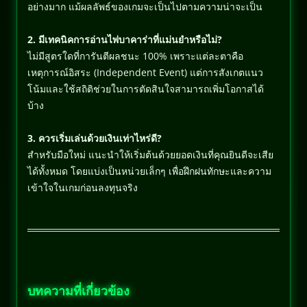
อย่างมาก แม้ผลลัพธ์ของเกมจะเป็นไปตามความน่าจะเป็น
2. มีเทคนิคการอ่านไพ่บาคาร่าที่แม่นยำหรือไม่?
ไม่มีสูตรใดที่การันตีผลชนะ 100% เพราะแต่ละตาคือ
เหตุการณ์อิสระ (Independent Event) แต่การสังเกตแนว
โน้มและใช้สถิติช่วยในการตัดสินใจสามารถเพิ่มโอกาสได้
บ้าง
3. ควรเริ่มเล่นด้วยเงินเท่าไหร่ดี?
สำหรับมือใหม่ แนะนำให้เริ่มต้นด้วยยอดเงินที่คุณยินดีจะเสีย
ได้ทั้งหมด โดยแบ่งเป็นหน่วยเล็กๆ เพื่อฝึกฝนทักษะและความ
เข้าใจในเกมก่อนลงทุนจริง
บทความที่เกี่ยวข้อง