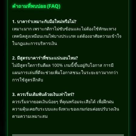
คำถามที่พบบ่อย (FAQ)
1. บาคาร่าเหมาะกับมือใหม่หรือไม่?
เหมาะมาก เพราะกติกาไม่ซับซ้อนและไม่ต้องใช้ทักษะทาง
เทคนิคสูงเหมือนเกมไพ่บางประเภท แต่ต้องอาศัยความเข้าใจ
ในกฎและการบริหารเงิน
2. มีสูตรบาคาร่าที่ชนะแน่นอนไหม?
ไม่มีสูตรใดการันตีผล 100% เกมนี้ขึ้นอยู่กับโอกาส การมี
แผนการเล่นที่ดีจะช่วยเพิ่มโอกาสชนะในระยะยาวมากกว่า
การใช้สูตรลึกลับ
3. ควรเริ่มเดิมพันด้วยเงินเท่าไหร่?
ควรเริ่มจากยอดเงินน้อยๆ ที่คุณพร้อมจะเสียได้ เพื่อฝึกฝน
ความคุ้นเคยกับระบบและจังหวะของเกมก่อนค่อยปรับวงเงิน
ตามความเหมาะสม