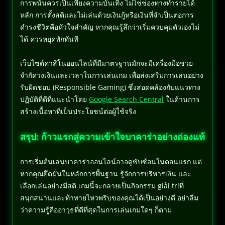
การพนันควรเป็นเพียงความบันเทิง ไม่ใช่ช่องทางทำรายได้
หลัก การตั้งสติและไม่เล่นด้วยเงินกู้หรือเงินที่จำเป็นต่อการ
ดำรงชีวิตคือหัวใจสำคัญ หากคุณรู้สึกว่าเริ่มควบคุมตัวเองไม่
ได้ ควรหยุดพักทันที
เว็บไซต์คาสิโนออนไลน์ที่มีมาตรฐานมักจะมีเครื่องมือช่วย
จำกัดวงเงินและเวลาในการเล่นเกม เพื่อส่งเสริมการเล่นอย่าง
รับผิดชอบ (Responsible Gaming) ซึ่งสอดคล้องกับแนวทาง
ปฏิบัติที่ดีที่แนะนำโดย
Google Search Central
ในด้านการ
สร้างเนื้อหาที่เป็นประโยชน์ต่อผู้ใช้จริง
สรุป: ก้าวแรกสู่ความเข้าใจบาคาร่าอย่างถ่องแท้
การเริ่มต้นเล่นบาคาร่าออนไลน์อาจดูซับซ้อนในตอนแรก แต่
หากคุณยึดมั่นในหลักการพื้นฐาน รู้จักการบริหารเงิน และ
เลือกเล่นอย่างมีสติ เกมนี้จะกลายเป็นกิจกรรม giải tríที่
สนุกสนานและท้าทายไหวพริบของคุณได้เป็นอย่างดี อย่าลืม
ว่าความรู้คืออาวุธที่ดีที่สุดในการเล่นเกมใดๆ ก็ตาม