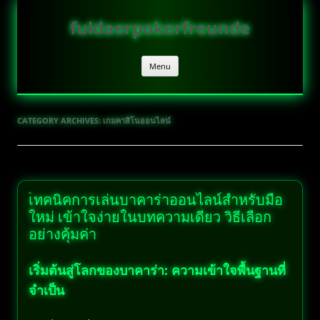
Skip
to
fuldaerpokerfreunde
content
Menu
CATEGORY ARCHIVES:
เกมคาสิโนออนไลน์
เทคนิคการเล่นบาคาร่าออนไลน์สำหรับมือ
ใหม่ เข้าใจง่ายในบทความเดียว วิธีเลือก
อย่างคุ้มค่า
เริ่มต้นสู่โลกของบาคาร่า: ความเข้าใจพื้นฐานที่
จำเป็น