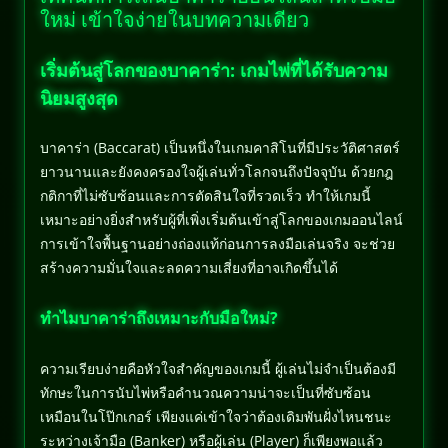
ใหม่ เข้าใจง่ายในบทความเดียว
เริ่มต้นสู่โลกของบาคาร่า: เกมไพ่ที่ได้รับความ
นิยมสูงสุด
บาคาร่า (Baccarat) เป็นหนึ่งในเกมคาสิโนที่มีประวัติศาสตร์
ยาวนานและยังคงครองใจผู้เล่นทั่วโลกจนถึงปัจจุบัน ด้วยกฎ
กติกาที่ไม่ซับซ้อนและการตัดสินใจที่รวดเร็ว ทำให้เกมนี้
เหมาะอย่างยิ่งสำหรับผู้ที่เพิ่งเริ่มต้นเข้าสู่โลกของเกมออนไลน์
การเข้าใจพื้นฐานอย่างถ่องแท้ก่อนการลงมือเล่นจริง จะช่วย
สร้างความมั่นใจและลดความเสี่ยงที่อาจเกิดขึ้นได้
ทำไมบาคาร่าถึงเหมาะกับมือใหม่?
ความเรียบง่ายคือหัวใจสำคัญของเกมนี้ ผู้เล่นไม่จำเป็นต้องมี
ทักษะในการนับไพ่หรือคำนวณความน่าจะเป็นที่ซับซ้อน
เหมือนในโป๊กเกอร์ เพียงแค่เข้าใจว่าต้องเดิมพันฝั่งไหนชนะ
ระหว่างเจ้ามือ (Banker) หรือผู้เล่น (Player) ก็เพียงพอแล้ว