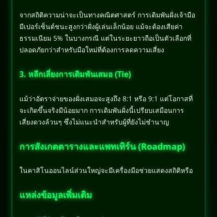
จากสถิติความน่าจะเป็นทางคณิตศาสตร์ การเดิมพันฝั่งเจ้ามือ
มีเปอร์เซ็นต์ชนะสูงกว่าฝั่งผู้เล่นเล็กน้อย แม้จะต้องเสียค่า
ธรรมเนียม 5% ในบางกรณี แต่ในระยะยาวถือเป็นตัวเลือกที่
ปลอดภัยกว่าสำหรับมือใหม่ที่ต้องการลดความเสี่ยง
3. หลีกเลี่ยงการเดิมพันเสมอ (Tie)
แม้ว่าอัตราจ่ายของฝั่งเสมอจะสูงถึง 8:1 หรือ 9:1 แต่โอกาสที่
จะเกิดขึ้นจริงมีน้อยมาก การเดิมพันฝั่งนี้เปรียบเสมือนการ
เสี่ยงดวงล้วนๆ ซึ่งไม่แนะนำสำหรับผู้ที่ยังไม่ชำนาญ
การสังเกตตารางและแพทเทิร์น (Roadmap)
ในคาสิโนออนไลน์ส่วนใหญ่จะมีเครื่องมือช่วยแสดงสถิติหรือ
แหล่งข้อมูลเพิ่มเติม