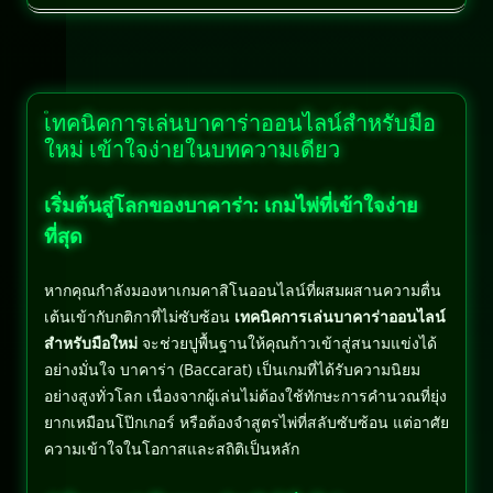
เทคนิคการเล่นบาคาร่าออนไลน์สำหรับมือ
ใหม่ เข้าใจง่ายในบทความเดียว
เริ่มต้นสู่โลกของบาคาร่า: เกมไพ่ที่เข้าใจง่าย
ที่สุด
หากคุณกำลังมองหาเกมคาสิโนออนไลน์ที่ผสมผสานความตื่น
เต้นเข้ากับกติกาที่ไม่ซับซ้อน
เทคนิคการเล่นบาคาร่าออนไลน์
สำหรับมือใหม่
จะช่วยปูพื้นฐานให้คุณก้าวเข้าสู่สนามแข่งได้
อย่างมั่นใจ บาคาร่า (Baccarat) เป็นเกมที่ได้รับความนิยม
อย่างสูงทั่วโลก เนื่องจากผู้เล่นไม่ต้องใช้ทักษะการคำนวณที่ยุ่ง
ยากเหมือนโป๊กเกอร์ หรือต้องจำสูตรไพ่ที่สลับซับซ้อน แต่อาศัย
ความเข้าใจในโอกาสและสถิติเป็นหลัก