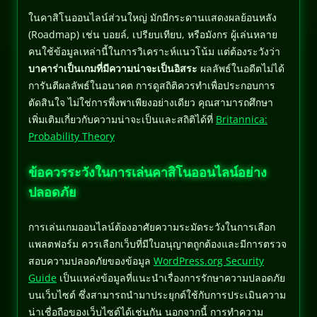
ในคาสิโนออนไลน์ส่วนใหญ่ มักมีกระดานแสดงผลย้อนหลัง
(Roadmap) เช่น บอยล์, เปรียบเทียบ, หรือมังกร ผู้เล่นหลาย
คนใช้ข้อมูลเหล่านี้ในการวิเคราะห์แนวโน้ม แต่ต้องระวังว่า
บาคาร่าเป็นเกมที่มีความน่าจะเป็นอิสระ
ผลลัพธ์ในอดีตไม่ได้
การันตีผลลัพธ์ในอนาคต การดูสถิติควรทำเพื่อประกอบการ
ตัดสินใจ ไม่ใช่การพึ่งพาเพียงอย่างเดียว คุณสามารถศึกษา
เพิ่มเติมเกี่ยวกับความน่าจะเป็นและสถิติได้ที่
Britannica:
Probability Theory
ข้อควรระวังในการเล่นคาสิโนออนไลน์อย่าง
ปลอดภัย
การเล่นเกมออนไลน์ต้องอาศัยความระมัดระวังในการเลือก
แพลตฟอร์ม ควรเลือกเว็บที่มีใบอนุญาตถูกต้องและมีการตรวจ
สอบความปลอดภัยของข้อมูล
WordPress.org Security
Guide
เป็นแหล่งข้อมูลที่แนะนำเรื่องการรักษาความปลอดภัย
บนเว็บไซต์ ซึ่งสามารถนำมาประยุกต์ใช้กับการประเมินความ
น่าเชื่อถือของเว็บไซต์ได้เช่นกัน นอกจากนี้ การทำความ