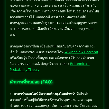
ของความสะดวกสบายและความรวดเร็ว คุณต้องระมัดระวัง
เรื่องความเร็วของเกม เพราะการตัดสินใจที่รีบร้อนอาจนำไปสู่
ความผิดพลาดได้ นอกจากนี้ ควรเลือกแพลตฟอร์มที่มี
มาตรฐานความปลอดภัยสูง และตรวจสอบใบอนุญาตประกอบ
การอย่างรอบคอบ เพื่อหลีกเลี่ยงความเสี่ยงจากการถูกหลอก
ลวง
หากคุณต้องการศึกษาข้อมูลเพิ่มเติมเกี่ยวกับสถิติความน่าจะ
เป็นในเกมการพนัน สามารถอ่านได้ที่
Wikipedia – Baccarat
หรือเรียนรู้หลักการพื้นฐานของคณิตศาสตร์ในการคำนวณ
โอกาสชนะจากแหล่งข้อมูลวิชาการอย่าง
Britannica –
Probability Theory
คำถามที่พบบ่อย (FAQ)
1. บาคาร่าออนไลน์มีความเสี่ยงสูงไหมสำหรับมือใหม่?
ความเสี่ยงขึ้นอยู่กับวิธีการบริหารเงินทุนของคุณ หากคุณ
กำหนดงบประมาณและหยุดเล่นตามแผน ความเสี่ยงจะลดลง