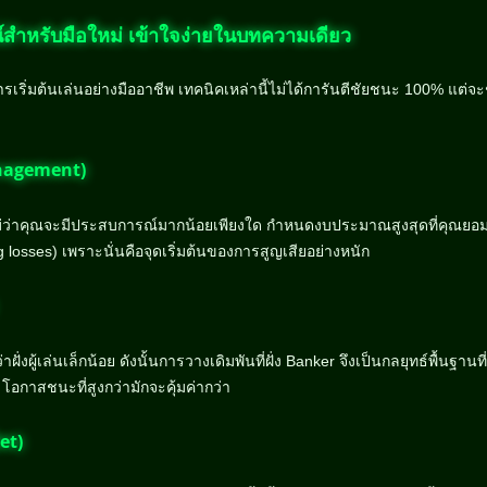
สำหรับมือใหม่ เข้าใจง่ายในบทความเดียว
ารเริ่มต้นเล่นอย่างมืออาชีพ เทคนิคเหล่านี้ไม่ได้การันตีชัยชนะ 100% แต
anagement)
 ไม่ว่าคุณจะมีประสบการณ์มากน้อยเพียงใด กำหนดงบประมาณสูงสุดที่คุณยอมเส
 losses) เพราะนั่นคือจุดเริ่มต้นของการสูญเสียอย่างหนัก
าฝั่งผู้เล่นเล็กน้อย ดังนั้นการวางเดิมพันที่ฝั่ง Banker จึงเป็นกลยุทธ์พื้นฐ
อกาสชนะที่สูงกว่ามักจะคุ้มค่ากว่า
et)