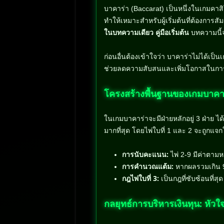
บาคาร่า (Baccarat) เป็นหนึ่งในเกมคาสิ
ทำให้เหมาะสำหรับผู้เริ่มต้นที่ต้องก
ในบทความเดียว คู่มือเริ่มต้น
บทความนี้จ
ก่อนอื่นต้องเข้าใจว่า บาคาร่าไม่ได้เป็น
ช่วยลดความสับสนและเพิ่มโอกาสในการช
โครงสร้างพื้นฐานของเกมบาคาร่
ในเกมบาคาร่าจะมีฝ่ายหลักอยู่ 3 ฝ่าย ได
มากที่สุด โดยไพ่ใบที่ 1 และ 2 จะถูกแจก
การนับคะแนน:
ไพ่ 2-9 มีค่าตามหน
การคำนวณแต้ม:
หากผลรวมเกิน 9 
กฎไพ่ใบที่ 3:
เป็นกฎที่ซับซ้อนที่สุ
กลยุทธ์การบริหารเงินทุน: หั