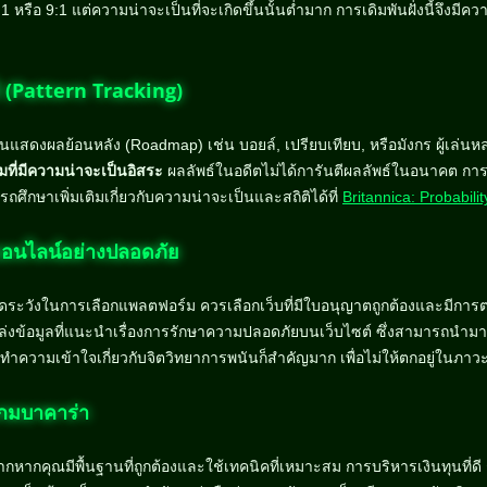
:1 หรือ 9:1 แต่ความน่าจะเป็นที่จะเกิดขึ้นนั้นต่ำมาก การเดิมพันฝั่งนี้จึงมีคว
ิ (Pattern Tracking)
สดงผลย้อนหลัง (Roadmap) เช่น บอยล์, เปรียบเทียบ, หรือมังกร ผู้เล่นหล
มที่มีความน่าจะเป็นอิสระ
ผลลัพธ์ในอดีตไม่ได้การันตีผลลัพธ์ในอนาคต การ
รถศึกษาเพิ่มเติมเกี่ยวกับความน่าจะเป็นและสถิติได้ที่
Britannica: Probabili
ออนไลน์อย่างปลอดภัย
ดระวังในการเลือกแพลตฟอร์ม ควรเลือกเว็บที่มีใบอนุญาตถูกต้องและมีก
่งข้อมูลที่แนะนำเรื่องการรักษาความปลอดภัยบนเว็บไซต์ ซึ่งสามารถนำมาป
รทำความเข้าใจเกี่ยวกับจิตวิทยาการพนันก็สำคัญมาก เพื่อไม่ให้ตกอยู่ในภา
เกมบาคาร่า
หากคุณมีพื้นฐานที่ถูกต้องและใช้เทคนิคที่เหมาะสม การบริหารเงินทุนที่ดี ก