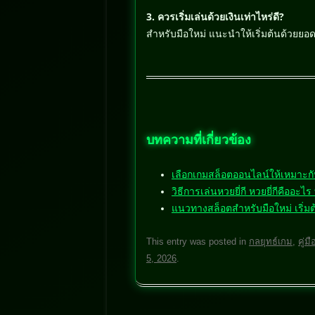
3. ควรเริ่มเล่นด้วยเงินเท่าไหร่ดี?
สำหรับมือใหม่ แนะนำให้เริ่มต้นด้วยยอด
บทความที่เกี่ยวข้อง
เลือกเกมสล็อตออนไลน์ให้เหมาะก
วิธีการเล่นหวยยี่กี หวยยี่กีคืออ
แนวทางสล็อตสำหรับมือใหม่ เริ่มต
This entry was posted in
กลยุทธ์เกม
,
คู่ม
5, 2026
.