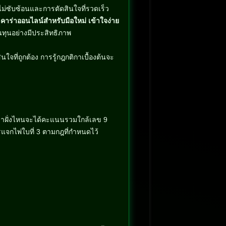
่ไม่ซับซ้อนและการตัดสินใจที่รวดเร็ว
คาร่าออนไลน์สำหรับมือใหม่ เข้าใจง่าย
นทุนอย่างมีประสิทธิภาพ
นใจที่ถูกต้อง การรู้กฎกติกาเบื้องต้นจะ
่าฝั่งไหนจะได้คะแนนรวมใกล้เลข 9
ารแจกไพ่ใบที่ 3 ตามกฎที่กำหนดไว้