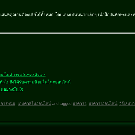
เงินที่คุณยินดีจะเสียได้ทั้งหมด โดยแบ่งเป็นหน่วยเล็กๆ เพื่อฝึกฝนทักษะแ
ับสไตล์การเล่นของตัวเอง
ะไร ทำไมถึงได้รับความนิยมในโลกออนไลน์
้นอย่างมั่นใจ
ือการพนัน
,
เกมคาสิโนออนไลน์
and tagged
บาคาร่า
,
บาคาร่าออนไลน์
,
วิธีเล่นบ