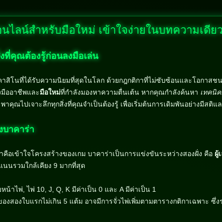
นไลน์สำหรับมือใหม่ เข้าใจง่ายในบทความเดีย
งที่คุณต้องรู้ก่อนลงมือเล่น
าสิโนที่ได้รับความนิยมที่สุดในโลก ด้วยกฎกติกาที่ไม่ซับซ้อนและโอกาสชนะที
มือใหม่
เทคนิค
งมืออาชีพและ
ที่กำลังมองหาความตื่นเต้น หากคุณกำลังค้นหา
าคุณไปเจาะลึกทุกสิ่งที่คุณจำเป็นต้องรู้ เพื่อเริ่มต้นการเดิมพันอย่างมีสต
งบาคาร่า
ผู
้องทำคือเข้าใจโครงสร้างของเกม บาคาร่าเป็นการแข่งขันระหว่างสองฝั่ง คือ
แนนรวมใกล้เคียง 9 มากที่สุด
บหน้าไพ่, ไพ่ 10, J, Q, K มีค่าเป็น 0 และ A มีค่าเป็น 1
งสองใบแรกไม่เกิน 5 แต้ม อาจมีการจั่วไพ่เพิ่มตามตารางกติกาเฉพาะ ซึ