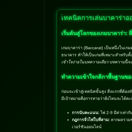
เทคนิคการเล่นบาคาร่าออ
เริ่มต้นสู่โลกของเกมบาคาร่า: สิ่
เกมบาคาร่า (Baccarat) เป็นหนึ่งในเกมค
ธนาคาร ทำให้เป็นเกมที่เหมาะสำหรับทั้
เข้าใจง่ายในบทความเดียว
บทความนี้จะพ
ทำความเข้าใจกติกาพื้นฐานขอ
ก่อนจะเข้าสู่เทคนิคขั้นสูง สิ่งแรกที่ต
มีเป้าหมายคือการทายว่าฝั่งไหนจะได้คะ
การนับคะแนน:
ไพ่ 2-9 มีค่าเท่ากั
กฎการจั่วไพ่ใบที่สาม:
หากผลรวมขอ
เวอร์ชันออนไลน์