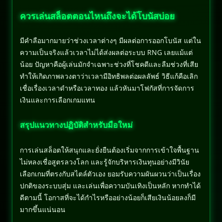
ควรเล่นสล็อตตอนไหนถึงจะได้โบนัสบ่อย
มีคำลือมากมายว่าช่วงเวลาต่างๆ มีผลต่อการออกโบนัส แต่ใน
ความเป็นจริงแล้วเวลาไม่ได้ส่งผลต่อระบบ RNG เลยแม้แต่
น้อย ปัญหาคือผู้เล่นมักจำเฉพาะช่วงที่โชคดีและลืมช่วงที่เสีย
ทำให้เกิดภาพลวงตาว่าเวลามีอิทธิพลต่อผลลัพธ์ วิธีแก้คือเลิก
เชื่อเรื่องเวลาดำหรือเวลาทอง แล้วหันมาโฟกัสที่การจัดการ
เงินและการเลือกเกมแทน
สรุปแนวทางปฏิบัติสำหรับมือใหม่
การเล่นสล็อตให้สนุกและยั่งยืนต้องเริ่มจากการเข้าใจพื้นฐาน
ไม่หลงเชื่อสูตรลวงโลก และรู้จักบริหารเงินทุนอย่างมีวินัย
เลือกเกมที่ตรงกับสไตล์ตัวเอง ยอมรับความผันผวนว่าเป็นเรื่อง
ปกติของระบบสุ่ม และเล่นเพื่อความบันเทิงเป็นหลัก หากทำได้
ดีตามนี้ โอกาสที่จะได้กำไรหรืออย่างน้อยก็เสียเงินน้อยลงก็มี
มากขึ้นแน่นอน