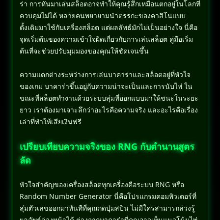
ร่า การหันมาเล่นสล็อตอาจทำให้คุณรู้สึกเหมือนตกอยู่ในโลกที่
ควบคุมไม่ได้ หลายคนพยายามนำตรรกะของคาสิโนแบบ
ดั้งเดิมมาใช้กับเครื่องสล็อต แต่ผลลัพธ์มักไม่เป็นอย่างใจ นี่คือ
จุดเริ่มต้นของความเข้าใจผิดเกี่ยวกับการเล่นสล็อต คู่มือเริ่ม
ต้นที่จะช่วยปรับมุมมองของคุณให้ชัดเจนขึ้น
ความแตกต่างระหว่างการเล่นบาคาร่าและสล็อตอยู่ที่หัวใจ
ของเกม บาคาร่าขึ้นอยู่กับความน่าจะเป็นและการนับไพ่ ใน
ขณะที่สล็อตทำงานด้วยระบบสุ่มที่ออกแบบมาให้ชนะในระยะ
ยาว เราต้องมาเจาะลึกว่าอะไรคือความจริง และอะไรคือเรื่อง
เล่าที่ทำให้เสียเงินฟรี
เปรียบเทียบความจริงของ RNG กับตำนานสูตร
ลัด
หัวใจสำคัญของเครื่องสล็อตทุกเครื่องคือระบบ RNG หรือ
Random Number Generator นี่คือโปรแกรมคอมพิวเตอร์ที่
สุ่มตัวเลขออกมาทันทีที่คุณกดปุ่มสปิน ไม่มีใครสามารถล่วงรู้
ผลลัพธ์ล่วงหน้าได้ ต่างจากบาคาร่าที่คุณอาจเห็นแนวโน้มไพ่