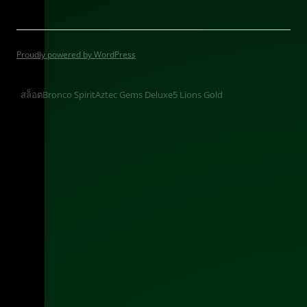
Proudly powered by WordPress
สล็อต
Bronco Spirit
Aztec Gems Deluxe
5 Lions Gold