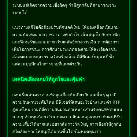
ระบบแต่เกิดจากความเชื่อผิดๆ ว่ามีสูตรลับที่สามารถเจาะ
ระบบได้
แนวทางแก้ไขคือต้องปรับทัศนคติใหม่ ให้มองสล็อตเป็นเกม
ความบันเทิงมากกว่าช่องทางทำกำไร เน้นสนุกไปกับกราฟิก
และฟีเจอร์ของเกมมากกว่าผลลัพธ์ทางการเงิน หากต้องการ
เพิ่มโอกาสชนะ ควรศึกษาประเภทของเกมให้ละเอียด เช่น
สล็อตแบบกระจายรางวัลหรือสล็อตที่มีฟีเจอร์หมุนฟรี ซึ่ง
แต่ละแบบมีกลไกการจ่ายที่แตกต่างกัน
เทคนิคเลือกเกมให้ถูกใจและคุ้มค่า
ก่อนเริ่มเล่นควรอ่านข้อมูลเบื้องต้นเกี่ยวกับเกมนั้นๆ ดูว่ามี
ความผันผวนระดับไหน มีฟีเจอร์พิเศษอะไรบ้าง และค่า RTP
สูงแค่ไหน เกมที่มีความผันผวนต่ำเหมาะสำหรับคนที่ชอบเล่น
นานๆ ด้วยทุนน้อย ส่วนเกมความผันผวนสูงเหมาะกับคนที่รับ
ความเสี่ยงได้มากและอยากลุ้นรางวัลใหญ่ การเลือกให้ถูกกับ
สไตล์จะช่วยให้สนุกได้นานขึ้นโดยไม่หมดทุนเร็ว