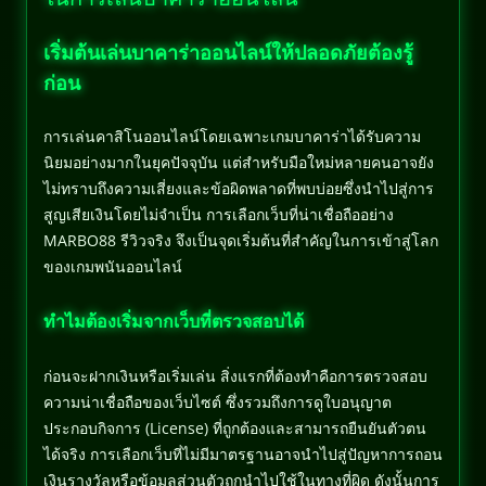
เริ่มต้นเล่นบาคาร่าออนไลน์ให้ปลอดภัยต้องรู้
ก่อน
การเล่นคาสิโนออนไลน์โดยเฉพาะเกมบาคาร่าได้รับความ
นิยมอย่างมากในยุคปัจจุบัน แต่สำหรับมือใหม่หลายคนอาจยัง
ไม่ทราบถึงความเสี่ยงและข้อผิดพลาดที่พบบ่อยซึ่งนำไปสู่การ
สูญเสียเงินโดยไม่จำเป็น การเลือกเว็บที่น่าเชื่อถืออย่าง
MARBO88 รีวิวจริง จึงเป็นจุดเริ่มต้นที่สำคัญในการเข้าสู่โลก
ของเกมพนันออนไลน์
ทำไมต้องเริ่มจากเว็บที่ตรวจสอบได้
ก่อนจะฝากเงินหรือเริ่มเล่น สิ่งแรกที่ต้องทำคือการตรวจสอบ
ความน่าเชื่อถือของเว็บไซต์ ซึ่งรวมถึงการดูใบอนุญาต
ประกอบกิจการ (License) ที่ถูกต้องและสามารถยืนยันตัวตน
ได้จริง การเลือกเว็บที่ไม่มีมาตรฐานอาจนำไปสู่ปัญหาการถอน
เงินรางวัลหรือข้อมูลส่วนตัวถูกนำไปใช้ในทางที่ผิด ดังนั้นการ