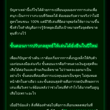
ปัญหาเหล่านี้แก้ไขได้ด้วยการเปลี่ยนมุมมองจากการเล่นเพื่อ
สนุก เป็นการวางระบบที่วัดผลได้ ต้องยอมรับความจริงว่าไม่มี
สูตรไหนชนะ 100% แต่มีวิธีเล่นที่ยืดอายุพอร์ตให้ยาวนานขึ้น
ซึ่งหัวใจสำคัญคือการรู้จักหยุดเมื่อถึงเป้าหมายหรือจุดตัดขาด
ทุนที่วางไว้
ขั้นตอนการปรับกลยุทธ์ให้เล่นได้ยั่งยืนในปีใหม่
เพื่อแก้ปัญหาข้างต้น เราต้องเริ่มจากการตั้งกฎเหล็กให้กับตัว
เองก่อนลงมือเล่นจริง ขั้นตอนแรกคือกำหนดวงเงินสูงสุดที่จะ
เสียได้ต่อวันและห้ามเกินเด็ดขาด ไม่ว่าผลจะออกมาเป็น
อย่างไร ขั้นตอนที่สองคือการแบ่งทุนออกเป็นชุดๆ ไม่ทุ่มหมด
หน้าตักในตาเดียว และขั้นตอนสุดท้ายคือการจดบันทึกผลการ
เล่นเพื่อวิเคราะห์ย้อนหลังว่าช่วงไหนที่ทำกำไรได้มากหรือสูญ
เสียไปเพราะอะไร
เมื่อมีวินัยแล้ว สิ่งที่ต้องทำต่อไปคือการเลือกแพลตฟอร์มที่