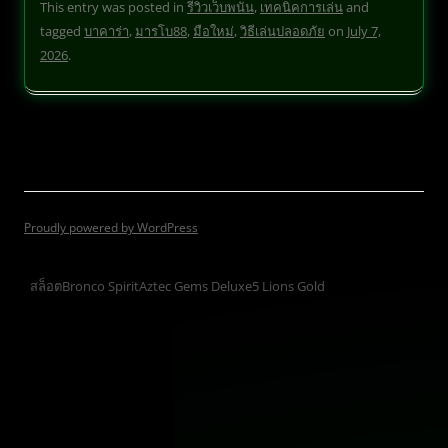
This entry was posted in
รีวิวเว็บพนัน
,
เทคนิคการเล่น
and
tagged
บาคาร่า
,
มารโบ88
,
มือใหม่
,
วิธีเล่นปลอดภัย
on
July 7,
2026
.
Proudly powered by WordPress
สล็อต
Bronco Spirit
Aztec Gems Deluxe
5 Lions Gold