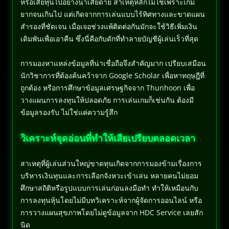
หรือเสียทุนไปอย่างน่าเสียดาย สาเหตุหลักไม่ใช่เพราะเกม
ยากจนเกินไป แต่เกิดจากการเล่นแบบไร้ทิศทางและขาดแผน
สำรองที่ชัดเจน เมื่อเจอช่วงแพ้ติดต่อกันมักจะใช้วิธีเพิ่มเงิน
เดิมพันเพื่อเอาคืน ซึ่งนี่คือกับดักที่ทำลายบัญชีผู้เล่นเร็วที่สุด
การมองหาแหล่งข้อมูลที่น่าเชื่อถือจึงสำคัญมาก เปรียบเสมือน
นักวิชาการที่ต้องค้นคว้าจาก Google Scholar เพื่อหาทฤษฎีที่
ถูกต้อง หรือการศึกษาข้อมูลเศรษฐกิจจาก Thunhoon เพื่อ
วางแผนการลงทุนให้ปลอดภัย การเล่นเกมก็เช่นกัน ต้องมี
ข้อมูลรองรับ ไม่ใช่แค่ความรู้สึก
วิเคราะห์จุดอ่อนที่ทำให้เสียเปรียบตลอดเวลา
สาเหตุที่ผู้เล่นส่วนใหญ่ขาดทุนเกิดจากการมองข้ามเรื่องการ
บริหารเงินทุนและการเลือกจังหวะเข้าเล่น หลายคนไม่ยอม
ศึกษาสถิติหรือรูปแบบการเล่นก่อนลงมือทำ ทำให้เหมือนกับ
การลงทุนหุ้นโดยไม่มีบทวิเคราะห์จากผู้จัดการออนไลน์ หรือ
การวางแผนสุขภาพโดยไม่ดูข้อมูลจาก HDC Service เลยสัก
นิด