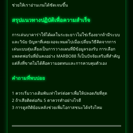
ช่วยให้เราอ่านเกมได้ชัดเจนขึ้น
สรุปแนวทางปฏิบัติเพื่อความสำเร็จ
การเล่นบาคาร่าให้ได้ผลในระยะยาวไม่ใช่เรื่องยากถ้ามีระบบ
และวินัย ปัญหาที่เคยเจอจะหมดไปเมื่อเปลี่ยนวิธีคิดจากการ
เล่นแบบสุ่มเสี่ยงเป็นการวางแผนที่มีข้อมูลรองรับ การเลือก
แพลตฟอร์มที่มั่นคงอย่าง MARBO88 ก็เป็นปัจจัยเสริมที่สำคัญ
แต่สิ่งที่ขาดไม่ได้คือความอดทนและการควบคุมตัวเอง
คำถามที่พบบ่อย
1 ควรเริ่มวางเดิมพันเท่าไหร่ต่อตาเพื่อให้ปลอดภัยที่สุด
2 ถ้าเสียติดต่อกัน 5 ตาควรทำอย่างไรดี
3 การดูสถิติย้อนหลังช่วยเพิ่มโอกาสชนะได้จริงไหม