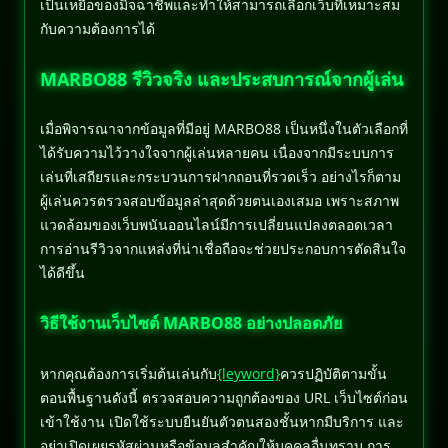
เป็นเหยื่อของมิจฉาชีพและทำให้สามารถเลือกเว็บที่เหมาะสม
กับความต้องการได้
MARBO88 รีวิวจริง และประสบการณ์จากผู้เล่น
เมื่อพิจารณาจากข้อมูลที่มีอยู่ MARBO88 เป็นหนึ่งในตัวเลือกที่
ได้รับความไว้วางใจจากผู้เล่นหลายคน เนื่องจากมีระบบการ
เล่นที่เสถียรและกระบวนการฝากถอนที่รวดเร็ว อย่างไรก็ตาม
ผู้เล่นควรตรวจสอบข้อมูลล่าสุดด้วยตนเองเสมอ เพราะสภาพ
แวดล้อมของเว็บพนันออนไลน์มีการเปลี่ยนแปลงตลอดเวลา
การอ่านรีวิวจากแหล่งที่น่าเชื่อถือจะช่วยประกอบการตัดสินใจ
ได้ดีขึ้น
วิธีใช้งานเว็บไซต์ MARBO88 อย่างปลอดภัย
หากคุณต้องการเริ่มต้นเล่นกับ
{leyword}
ควรปฏิบัติตามขั้น
ตอนพื้นฐานดังนี้ ตรวจสอบความถูกต้องของ URL เว็บไซต์ก่อน
เข้าใช้งาน เปิดใช้ระบบยืนยันตัวตนสองชั้นหากมีบริการ และ
อย่าเปิดเผยรหัสผ่านหรือข้อมูลสำคัญให้บุคคลอื่นทราบ การ