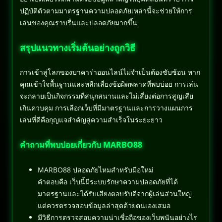
ปฏิบัติตัวตามมาตรฐานความปลอดภัยเหล่านี้จะช่วยให้การ
เล่นของคุณราบรื่นและปลอดภัยมากขึ้น
สรุปแนวทางเริ่มต้นอย่างถูกวิธี
การเข้าสู่โลกของบาคาร่าออนไลน์ไม่จำเป็นต้องซับซ้อน หาก
คุณเข้าใจพื้นฐานและหลีกเลี่ยงข้อผิดพลาดที่พบบ่อย การเล่น
จะกลายเป็นกิจกรรมที่สนุกสนานและไม่เสี่ยงต่อการสูญเสีย
เกินควบคุม การเลือกเว็บที่มีมาตรฐานและการวางแผนการ
เล่นที่ดีคือกุญแจสำคัญสู่ความสำเร็จในระยะยาว
คำถามที่พบบ่อยเกี่ยวกับ MARBO88
MARBO88 ปลอดภัยไหมสำหรับมือใหม่
คำตอบคือ เว็บนี้มีระบบรักษาความปลอดภัยที่ได้
มาตรฐานและได้รับเสียงตอบรับดีจากผู้เล่นส่วนใหญ่
แต่ควรตรวจสอบข้อมูลล่าสุดด้วยตนเองเสมอ
มีวิธีการตรวจสอบความน่าเชื่อถือของเว็บพนันอย่างไร